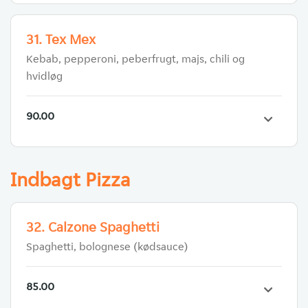
31. Tex Mex
Kebab, pepperoni, peberfrugt, majs, chili og
hvidløg
90.00
Indbagt Pizza
32. Calzone Spaghetti
Spaghetti, bolognese (kødsauce)
85.00