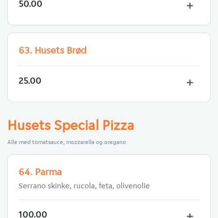
50.00
63. Husets Brød
25.00
Husets Special Pizza
Alle med tomatsauce, mozzarella og oregano
64. Parma
Serrano skinke, rucola, feta, olivenolie
100.00