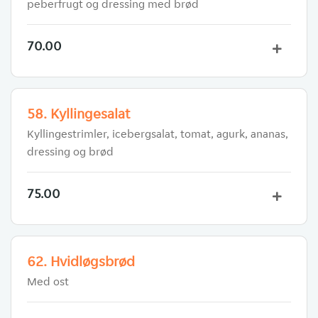
peberfrugt og dressing med brød
70.00
58. Kyllingesalat
Kyllingestrimler, icebergsalat, tomat, agurk, ananas,
dressing og brød
75.00
62. Hvidløgsbrød
Med ost