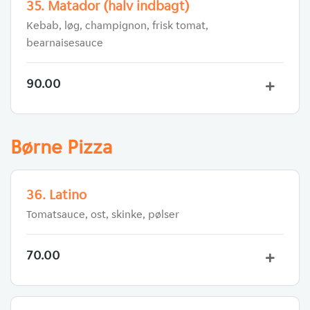
35. Matador (halv indbagt)
Kebab, løg, champignon, frisk tomat,
bearnaisesauce
90.00
Børne Pizza
36. Latino
Tomatsauce, ost, skinke, pølser
70.00