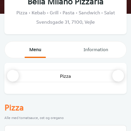
Bella Milano Pizzaria
Pizza • Kebab • Grill • Pasta • Sandwich • Salat
Svendsgade 31, 7100, Vejle
Menu
Information
Pizza
Pizza
Alle med tomatsauce, ost og oregano