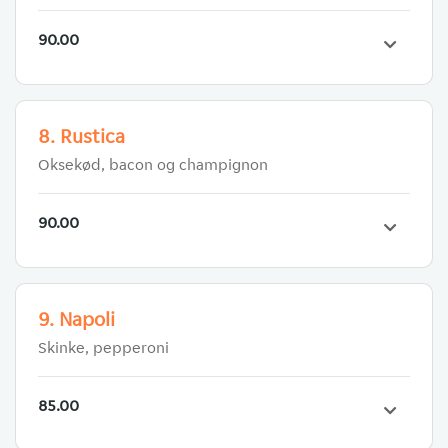
90.00
8. Rustica
Oksekød, bacon og champignon
90.00
9. Napoli
Skinke, pepperoni
85.00