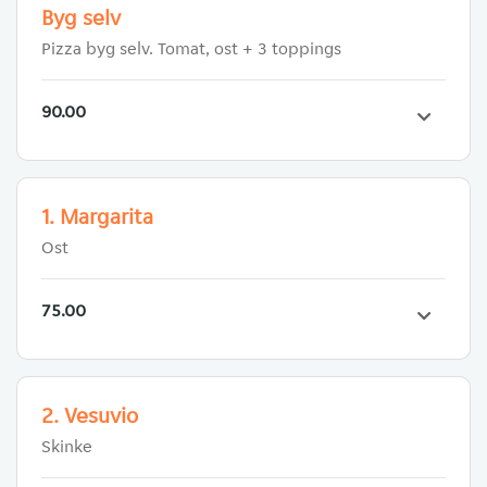
Byg selv
Pizza byg selv. Tomat, ost + 3 toppings
90.00
1. Margarita
Ost
75.00
2. Vesuvio
Skinke