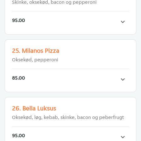
Skinke, oksekød, bacon og pepperoni
95.00
25. Milanos Pizza
Oksekød, pepperoni
85.00
26. Bella Luksus
Oksekød, løg, kebab, skinke, bacon og peberfrugt
95.00