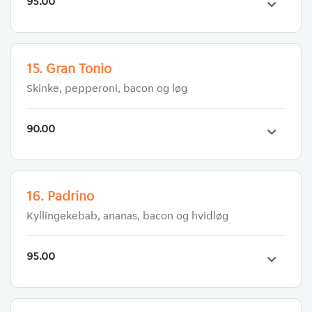
95.00
15. Gran Tonio
Skinke, pepperoni, bacon og løg
90.00
16. Padrino
Kyllingekebab, ananas, bacon og hvidløg
95.00