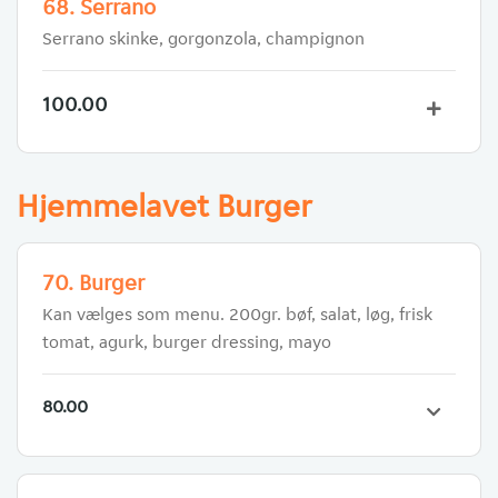
68. Serrano
Serrano skinke, gorgonzola, champignon
100.00
Hjemmelavet Burger
70. Burger
Kan vælges som menu. 200gr. bøf, salat, løg, frisk
tomat, agurk, burger dressing, mayo
80.00