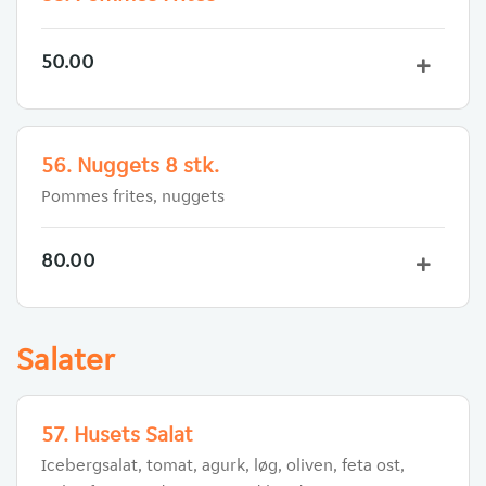
50.00
56. Nuggets 8 stk.
Pommes frites, nuggets
80.00
Salater
57. Husets Salat
Icebergsalat, tomat, agurk, løg, oliven, feta ost,