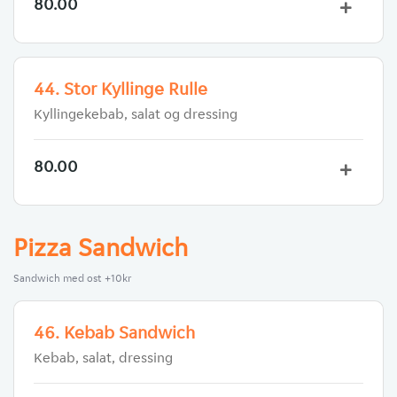
80.00
44. Stor Kyllinge Rulle
Kyllingekebab, salat og dressing
80.00
Pizza Sandwich
Sandwich med ost +10kr
46. Kebab Sandwich
Kebab, salat, dressing