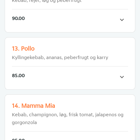
Kebab, rejer, løg og peberfrugt
90.00
13. Pollo
Kyllingekebab, ananas, peberfrugt og karry
85.00
14. Mamma Mia
Kebab, champignon, løg, frisk tomat, jalapenos og
gorgonzola