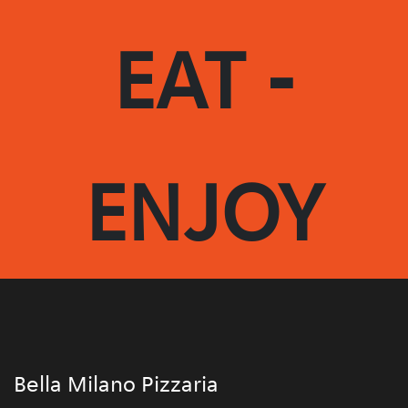
EAT -
ENJOY
Bella Milano Pizzaria