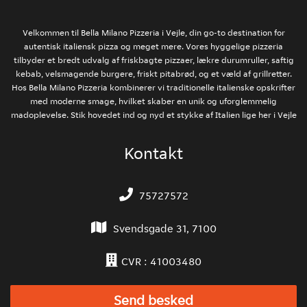
Velkommen til Bella Milano Pizzeria i Vejle, din go-to destination for
autentisk italiensk pizza og meget mere. Vores hyggelige pizzeria
tilbyder et bredt udvalg af friskbagte pizzaer, lækre durumruller, saftig
kebab, velsmagende burgere, friskt pitabrød, og et væld af grillretter.
Hos Bella Milano Pizzeria kombinerer vi traditionelle italienske opskrifter
med moderne smage, hvilket skaber en unik og uforglemmelig
madoplevelse. Stik hovedet ind og nyd et stykke af Italien lige her i Vejle
Kontakt
75727572
Svendsgade 31, 7100
CVR : 41003480
Send besked